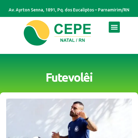
Av. Ayrton Senna, 1891, Pq. dos Eucaliptos – Parnamirim/RN
Futevolêi