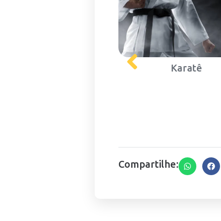
Karatê
Natação
Compartilhe: