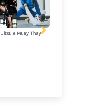
u Jitsu e Muay Thay
Futebol