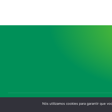
Nós utilizamos cookies para garantir que vo
Copyright © 2025. Desenvolvido por Rodrigo Gonçalves