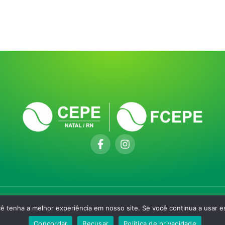
cê tenha a melhor experiência em nosso site. Se você continua a usar es
Concordar
Recusar
Política de privacidade