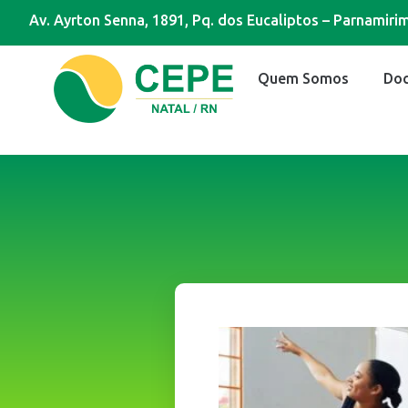
Av. Ayrton Senna, 1891, Pq. dos Eucaliptos – Parnamir
Quem Somos
Do