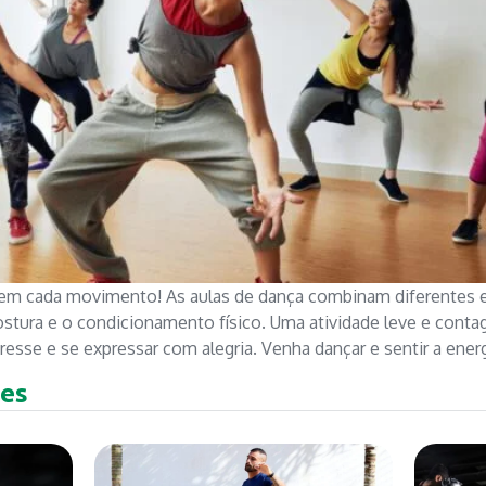
 em cada movimento! As aulas de dança combinam diferentes e
stura e o condicionamento físico. Uma atividade leve e contag
estresse e se expressar com alegria. Venha dançar e sentir a e
es