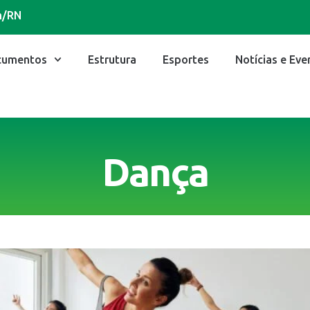
im/RN
cumentos
Estrutura
Esportes
Notícias e Eve
Dança