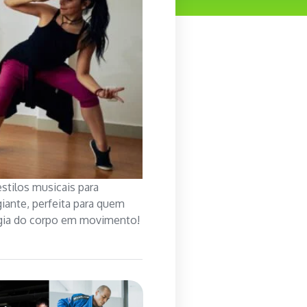
stilos musicais para
iante, perfeita para quem
nergia do corpo em movimento!